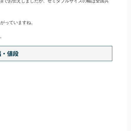
と前項でお伝えしましたが、セミダブルサイズの幅は全国共
上がっていますね。
。
幅・値段