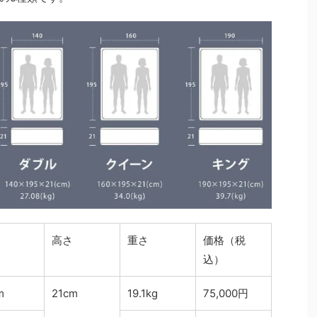
高さ
重さ
価格（税
込）
m
21cm
19.1kg
75,000円