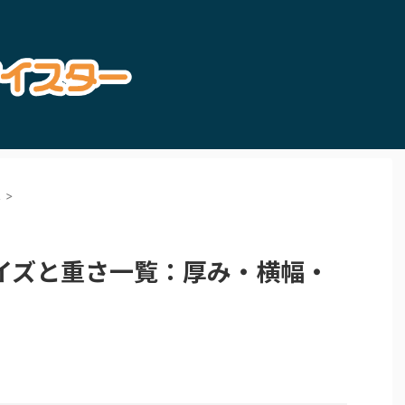
ス
>
イズと重さ一覧：厚み・横幅・