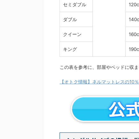
セミダブル
120
ダブル
140
クイーン
160
キング
190
この表を参考に、部屋やベッドに収ま
【オトク情報】ネルマットレスの10％