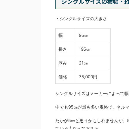
シングルサイズの横幅・
・シングルサイズの大きさ
幅
95㎝
長さ
195㎝
厚み
21㎝
価格
75,000円
シングルサイズはメーカーによって幅が
中でも95㎝が最も多い規格で、ネル
たかが5㎝と思うかもしれませんが、
ている人ならなおさら。