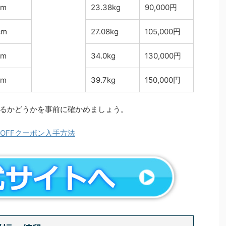
cm
23.38kg
90,000円
cm
27.08kg
105,000円
cm
34.0kg
130,000円
cm
39.7kg
150,000円
るかどうかを事前に確かめましょう。
OFFクーポン入手方法