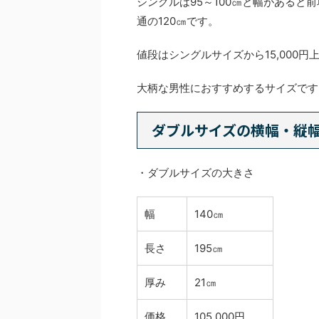
シングルは95～100㎝と幅がある
通の120㎝です。
値段はシングルサイズから15,000円
大柄な男性におすすめするサイズです
ダブルサイズの横幅・縦
・ダブルサイズの大きさ
幅
140㎝
長さ
195㎝
厚み
21㎝
価格
105,000円