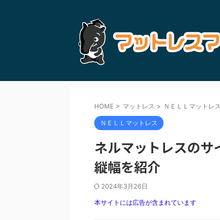
HOME
>
マットレス
>
ＮＥＬＬマットレ
ＮＥＬＬマットレス
ネルマットレスのサ
縦幅を紹介
2024年3月26日
本サイトには広告が含まれています