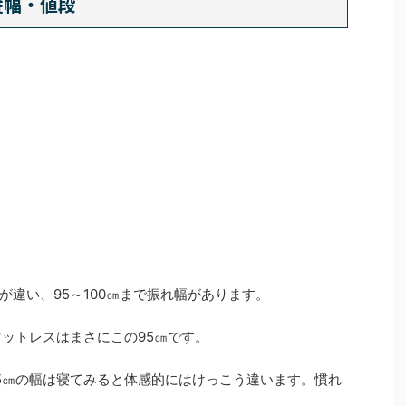
縦幅・値段
違い、95～100㎝まで振れ幅があります。
マットレスはまさにこの95㎝です。
5㎝の幅は寝てみると体感的にはけっこう違います。慣れ