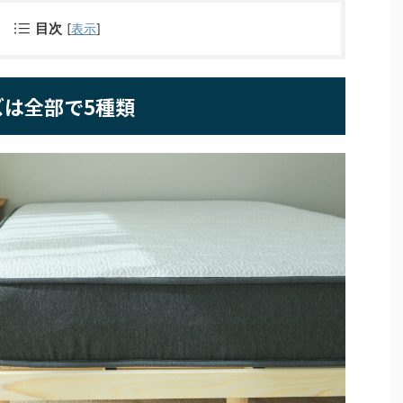
目次
[
表示
]
は全部で5種類