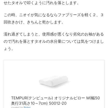
せたタオルで叩くように汚れを落とします。
この時、ニオイが気になるならファブリーズを軽く２、３
回吹きかけ、きちんと乾かします。
濡れ過ぎてしまうと、使用感が悪くなり劣化のお袖がある
ので汚れを落とすタオルの水分量については気をつけまし
ょう。
TEMPUR(テンピュール) オリジナルピロー M(幅50
奥行31高さ10～7cm) 50012-20
created by
Rinker