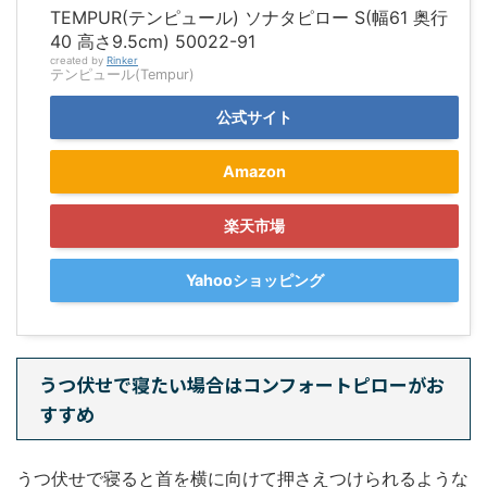
TEMPUR(テンピュール) ソナタピロー S(幅61 奥行
40 高さ9.5cm) 50022-91
created by
Rinker
テンピュール(Tempur)
公式サイト
Amazon
楽天市場
Yahooショッピング
うつ伏せで寝たい場合はコンフォートピローがお
すすめ
うつ伏せで寝ると首を横に向けて押さえつけられるような