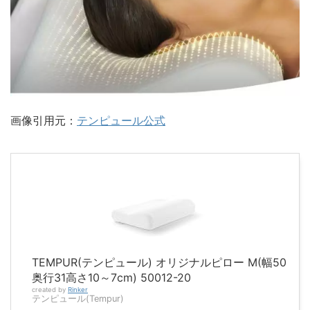
画像引用元：
テンピュール公式
TEMPUR(テンピュール) オリジナルピロー M(幅50
奥行31高さ10～7cm) 50012-20
created by
Rinker
テンピュール(Tempur)