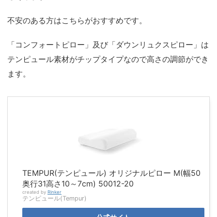
不安のある方はこちらがおすすめです。
「コンフォートピロー」及び「ダウンリュクスピロー」は
テンピュール素材がチップタイプなので高さの調節ができ
ます。
TEMPUR(テンピュール) オリジナルピロー M(幅50
奥行31高さ10～7cm) 50012-20
created by
Rinker
テンピュール(Tempur)