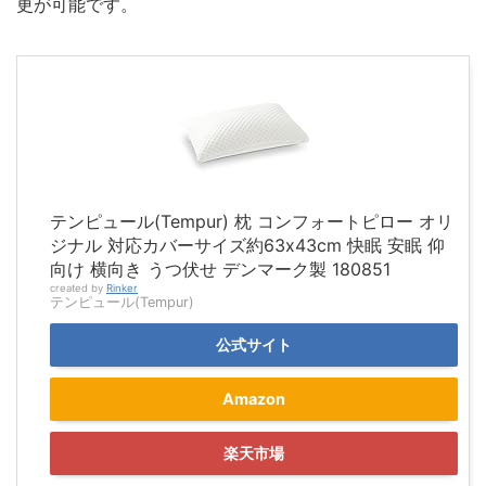
更が可能です。
テンピュール(Tempur) 枕 コンフォートピロー オリ
ジナル 対応カバーサイズ約63x43cm 快眠 安眠 仰
向け 横向き うつ伏せ デンマーク製 180851
created by
Rinker
テンピュール(Tempur)
公式サイト
Amazon
楽天市場