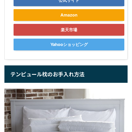
公式サイト
Amazon
楽天市場
Yahooショッピング
テンピュール枕のお手入れ方法