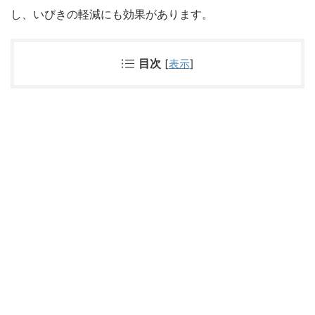
し、いびきの軽減にも効果があります。
目次
[
表示
]