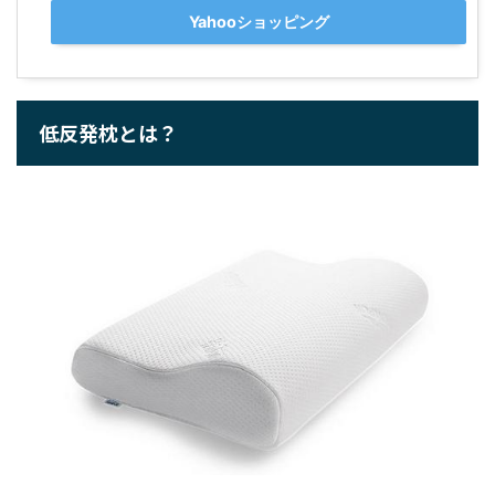
Yahooショッピング
低反発枕とは？