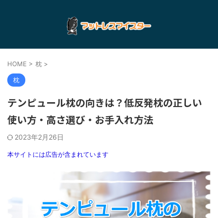
HOME
>
枕
>
枕
テンピュール枕の向きは？低反発枕の正しい
使い方・高さ選び・お手入れ方法
2023年2月26日
本サイトには広告が含まれています