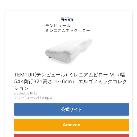
TEMPUR(テンピュール) ミレニアムピロー M （幅
54×奥行32×高さ11～6cm） エルゴノミックコレク
ション
created by
Rinker
テンピュール(Tempur)
公式サイト
Amazon