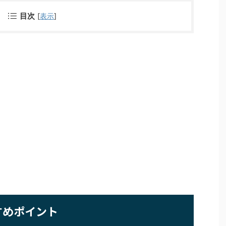
目次
[
表示
]
すめポイント