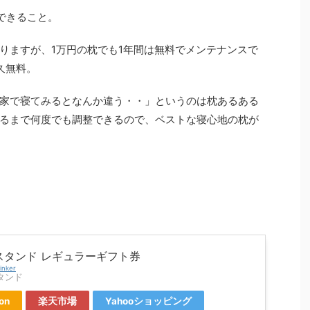
できること。
りますが、1万円の枕でも1年間は無料でメンテナンスで
久無料。
家で寝てみるとなんか違う・・」というのは枕あるある
るまで何度でも調整できるので、ベストな寝心地の枕が
スタンド レギュラーギフト券
inker
タンド
on
楽天市場
Yahooショッピング