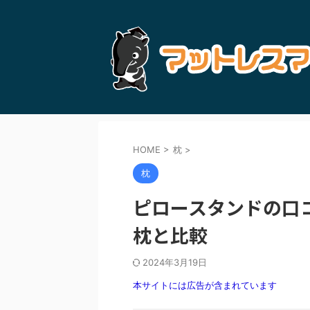
HOME
>
枕
>
枕
ピロースタンドの口
枕と比較
2024年3月19日
本サイトには広告が含まれています