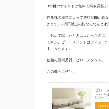
3つ目のポイントは無料で高さ調整が
作る枕の種類によって無料期間が異な
きます。2万円以上の枕ならなんと永
「お店で試したときはよかったのに、
ですが、ピロースタンドはフィットす
手に入ります。
信頼の西川品質、ピロースタンド。
この機会にぜひ。
ピロー
created by
R
ピロース
Amaz