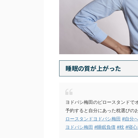
睡眠の質が上がった
ヨドバシ梅田のピロースタンドでオ
予約すると自分にあった枕選びの
ロースタンドヨドバシ梅田
#自分
ヨドバシ梅田
#睡眠負債
#枕
#寝心