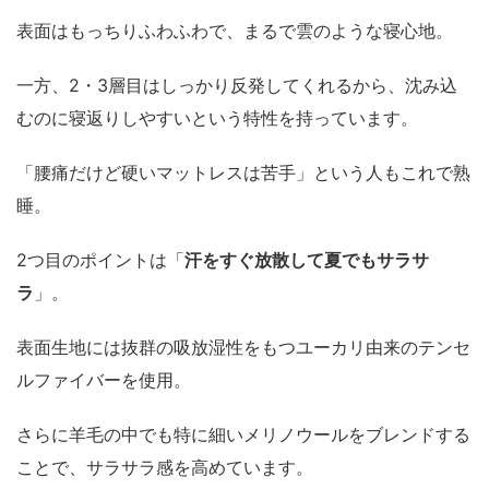
表面はもっちりふわふわで、まるで雲のような寝心地。
一方、2・3層目はしっかり反発してくれるから、沈み込
むのに寝返りしやすいという特性を持っています。
「腰痛だけど硬いマットレスは苦手」という人もこれで熟
睡。
2つ目のポイントは「
汗をすぐ放散して夏でもサラサ
ラ
」。
表面生地には抜群の吸放湿性をもつユーカリ由来のテンセ
ルファイバーを使用。
さらに羊毛の中でも特に細いメリノウールをブレンドする
ことで、サラサラ感を高めています。