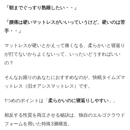
「朝までぐっすり熟睡したい・・」
「腰痛は硬いマットレスがいいっていうけど、硬いのは苦
手・・」
マットレスが硬いとかえって痛くなる、柔らかいと寝返り
が打てないからよくないって、いったいどうすればいい
の？
そんなお困りのあなたにおすすめなのが、快眠タイムズマ
ットレス（旧オアシスマットレス）です。
1つめのポイントは「
柔らかいのに寝返りしやすい
」。
相反する性質を両立させる秘訣は、独自のエルゴクラウド
フォームを用いた特殊3層構造。