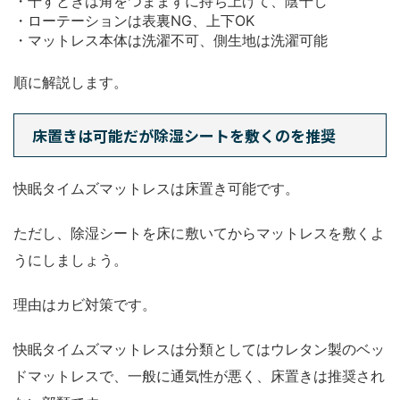
・干すときは角をつままずに持ち上げて、陰干し
・ローテーションは表裏NG、上下OK
・マットレス本体は洗濯不可、側生地は洗濯可能
順に解説します。
床置きは可能だが除湿シートを敷くのを推奨
快眠タイムズマットレスは床置き可能です。
ただし、除湿シートを床に敷いてからマットレスを敷くよ
うにしましょう。
理由はカビ対策です。
快眠タイムズマットレスは分類としてはウレタン製のベッ
ドマットレスで、一般に通気性が悪く、床置きは推奨され