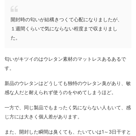
開封時の匂いが結構きつくて心配になりましたが、
１週間くらいで気にならない程度まで収まりまし
た。
匂いがキツイのはウレタン素材のマットレスあるあるで
す。
新品のウレタンはどうしても独特のウレタン臭があり、敏
感な人だと耐えられず使うのをやめてしまうほど。
一方で、同じ製品でもまったく気にならない人もいて、感
じ方には大きく個人差があります。
また、開封した瞬間は臭くても、たいていは1～3日干すと