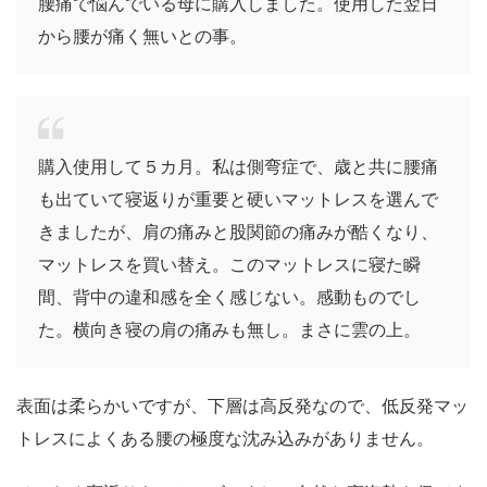
腰痛で悩んでいる母に購入しました。使用した翌日
から腰が痛く無いとの事。
購入使用して５カ月。私は側弯症で、歳と共に腰痛
も出ていて寝返りが重要と硬いマットレスを選んで
きましたが、肩の痛みと股関節の痛みが酷くなり、
マットレスを買い替え。このマットレスに寝た瞬
間、背中の違和感を全く感じない。感動ものでし
た。横向き寝の肩の痛みも無し。まさに雲の上。
表面は柔らかいですが、下層は高反発なので、低反発マッ
トレスによくある腰の極度な沈み込みがありません。