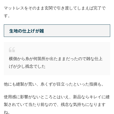
マットレスをそのまま玄関で引き渡してしまえば完了で
す。
生地の仕上げが雑
横側から糸が何箇所か出たままだったので雑な仕上
げが少し残念でした
他にも縫製が荒い、糸くずが目立ったといった指摘も。
使用感に影響がないところとはいえ、新品ならキレイに縫
製されていて当たり前なので、残念な気持ちになります
ね。