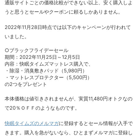
通販サイトごとの価格比較ができない以上、安く購入しよ
うと思うとセールやクーポンに頼るしかありません。
2022年11月28日時点では以下のキャンペーンが行われて
いました。
○ブラックフライデーセール
期間：2022年11月25日～12月5日
内容：快眠タイムズマットレス購入で、
・除湿・消臭敷きパッド（5,980円）
・マットレスプロテクター（5,500円）
の2つをプレゼント
本体価格は値引きされませんが、実質11,480円オトクなの
で20％ＯＦＦのようなものです。
快眠タイムズのメルマガ
に登録するとセール情報が入手で
きます。購入を急がないなら、ひとまずメルマガに登録し